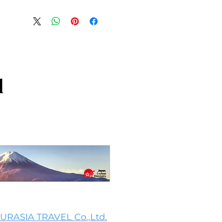
得し、安心して商品を購入していた
要時間、梱包など、商品の配送に関
だけます。
ください。配送情報を明確にするこ
を獲得し、安心して商品を購入して
いただけます。
l
URASIA TRAVEL Co.,Ltd.