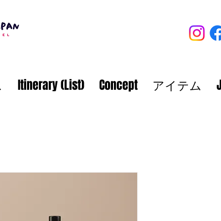
ス
Itinerary (List)
Concept
アイテム