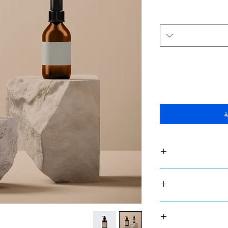
ة
商品の詳細を入力し
明に加え、商品の特
返品・返金ポリシー
満足しなかった場合
の手順などを説明し