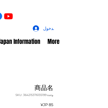
تسجيل الدخول
Japan Information
More
商品名
وحدة SKU: 364215376135199
السعر