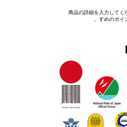
商品の詳細を入力してく
すめのポイ