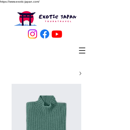
https://www.exotic-japan.com/