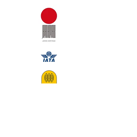
Exotic Japan Tour
＆
Travel