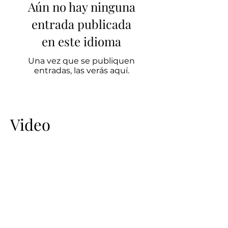
Aún no hay ninguna
entrada publicada
en este idioma
Una vez que se publiquen
entradas, las verás aquí.
Video