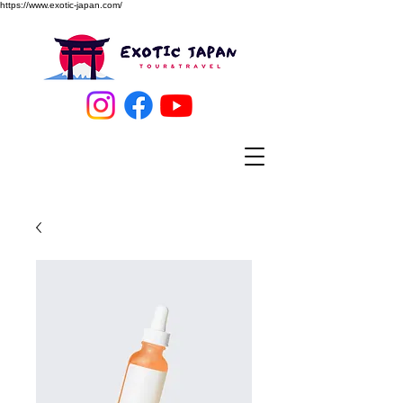
https://www.exotic-japan.com/