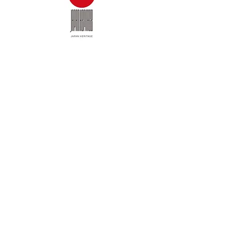
Exotic Japan Tour
＆
Travel