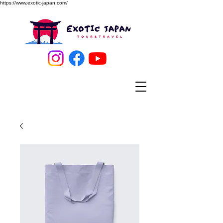
https://www.exotic-japan.com/