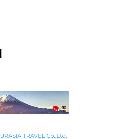
l
URASIA TRAVEL Co.,Ltd.