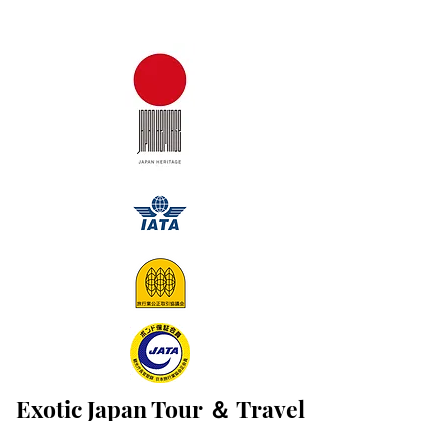
Exotic Japan Tour
＆
Travel