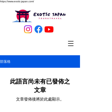
https://www.exotic-japan.com/
部落格
此語言尚未有已發佈之
文章
文章發佈後將於此處顯示。