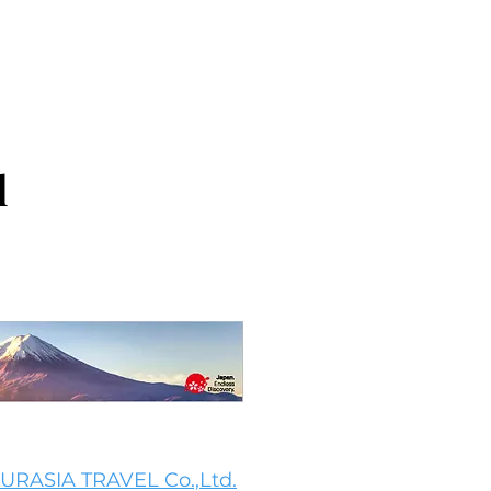
l
URASIA TRAVEL Co.,Ltd.