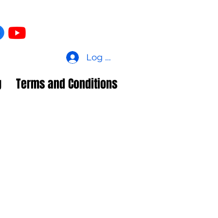
Log In
g
Terms and Conditions