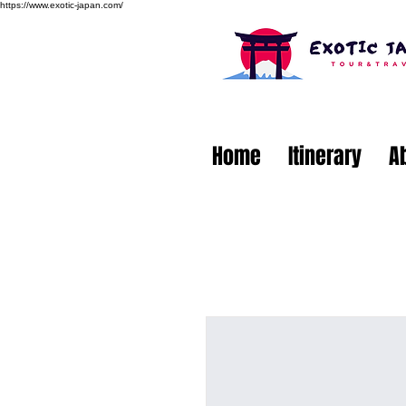
https://www.exotic-japan.com/
Home
Itinerary
A